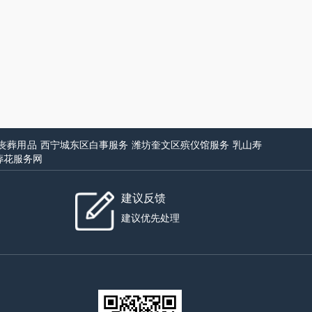
丧葬用品
西宁城东区白事服务
潍坊奎文区殡仪馆服务
乳山寿
葬花服务网
建议反馈
建议优先处理