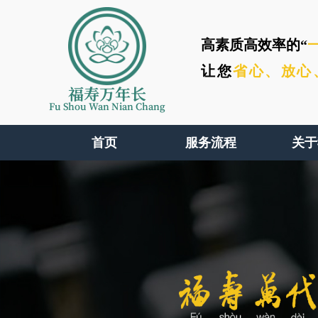
高素质高效率的“
让您
省心、
放心
福寿万年长
Fu Shou Wan Nian Chang
首页
服务流程
关于