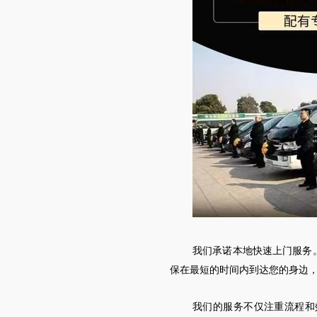
我们承诺本地快速上门服务
保在最短的时间内到达您的身边
我们的服务不仅注重流程和