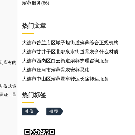
殡葬服务(66)
热门文章
大连市普兰店区城子坦街道殡葬综合正规机构...
大连市甘井子区北邻泉水街道骨灰盒什么材质...
大连市西岗区白云街道殡葬护理咨询服务
到应有的
大连市庄河市殡葬骨灰安葬忌讳
大连市中山区殡葬灵车转运长途转运服务
别仪式策
热门标签
事迹，量
礼仪
殡葬