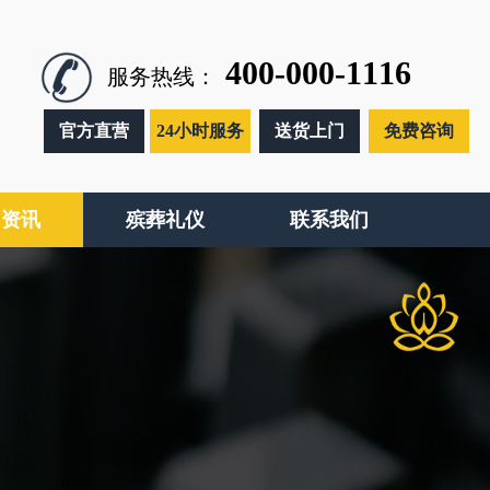
400-000-1116
服务热线：
官方直营
24小时服务
送货上门
免费咨询
闻资讯
殡葬礼仪
联系我们