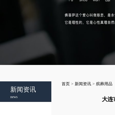
首页
>
新闻资讯
>
殡葬用品
新闻资讯
news
大连