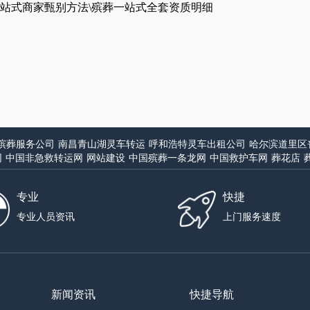
站式商家甄别方法\殡葬一站式全套资质明细
殡葬服务公司
南昌青山湖灵车转运
呼和浩特灵车出租公司
哈尔滨道里区
网
中国非急救转运网
网站建设
中国殡葬一条龙网
中国救护车网
葬花店
专业
快捷
专业人员资讯
上门服务速度
新闻资讯
快捷导航