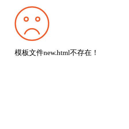
模板文件new.html不存在！