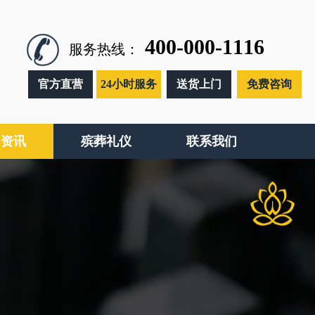
400-000-1116
服务热线：
官方直营
24小时服务
送货上门
免费咨询
闻资讯
殡葬礼仪
联系我们