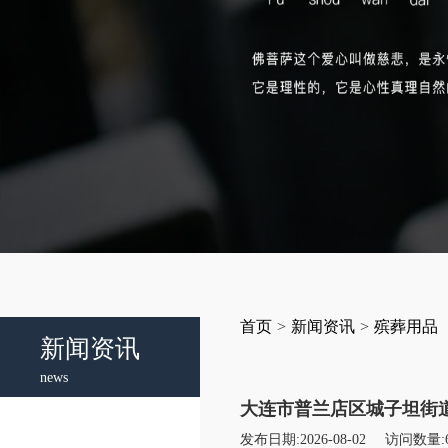
首页
>
新闻资讯
>
殡葬用品
新闻资讯
news
大连市普兰店区城子坦街
发布日期:2026-08-02
访问数量: