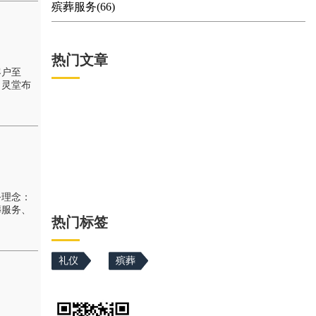
殡葬服务(66)
热门文章
客户至
、灵堂布
务理念：
葬服务、
热门标签
礼仪
殡葬