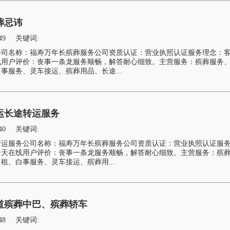
葬忌讳
49
关键词:
公司名称：福寿万年长殡葬服务公司资质认证：营业执照认证服务理念：
线用户评价：丧事一条龙服务顺畅，解答耐心细致。主营服务：殡葬服务
事服务、灵车接运、殡葬用品、长途...
运长途转运服务
40
关键词:
转运服务公司名称：福寿万年长殡葬服务公司资质认证：营业执照认证服
全天在线用户评价：丧事一条龙服务顺畅，解答耐心细致。主营服务：殡
租、白事服务、灵车接运、殡葬用...
道殡葬中巴、殡葬轿车
48
关键词: