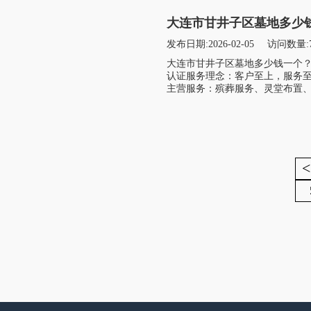
大连市甘井子区墓地多少
发布日期:2026-02-05
访问数量:
大连市甘井子区墓地多少钱一个
认证服务理念：客户至上，服务
主营服务：殡葬服务、灵堂布置、
<