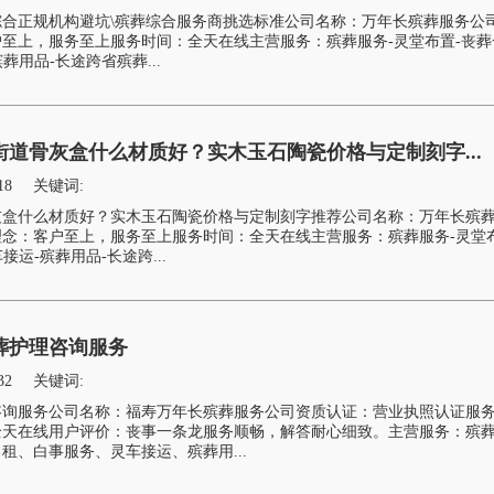
合正规机构避坑\殡葬综合服务商挑选标准公司名称：万年长殡葬服务公
至上，服务至上服务时间：全天在线主营服务：殡葬服务-灵堂布置-丧葬
葬用品-长途跨省殡葬...
道骨灰盒什么材质好？实木玉石陶瓷价格与定制刻字...
18
关键词:
灰盒什么材质好？实木玉石陶瓷价格与定制刻字推荐公司名称：万年长殡
念：客户至上，服务至上服务时间：全天在线主营服务：殡葬服务-灵堂布
接运-殡葬用品-长途跨...
葬护理咨询服务
32
关键词:
咨询服务公司名称：福寿万年长殡葬服务公司资质认证：营业执照认证服
全天在线用户评价：丧事一条龙服务顺畅，解答耐心细致。主营服务：殡
租、白事服务、灵车接运、殡葬用...