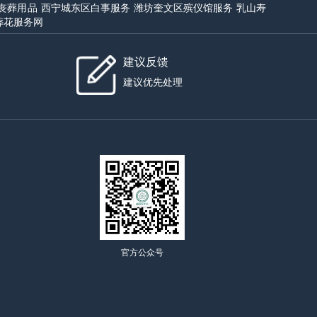
丧葬用品
西宁城东区白事服务
潍坊奎文区殡仪馆服务
乳山寿
葬花服务网
建议反馈
建议优先处理
官方公众号