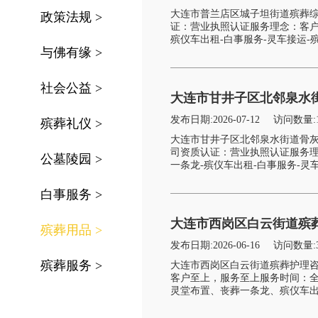
大连市普兰店区城子坦街道殡葬综
政策法规
>
证：营业执照认证服务理念：客户
殡仪车出租-白事服务-灵车接运-殡
与佛有缘
>
社会公益
>
大连市甘井子区北邻泉水街
发布日期:2026-07-12
访问数量:
殡葬礼仪
>
大连市甘井子区北邻泉水街道骨
司资质认证：营业执照认证服务理
公墓陵园
>
一条龙-殡仪车出租-白事服务-灵车
白事服务
>
大连市西岗区白云街道殡
殡葬用品
>
发布日期:2026-06-16
访问数量:
殡葬服务
>
大连市西岗区白云街道殡葬护理
客户至上，服务至上服务时间：
灵堂布置、丧葬一条龙、殡仪车出