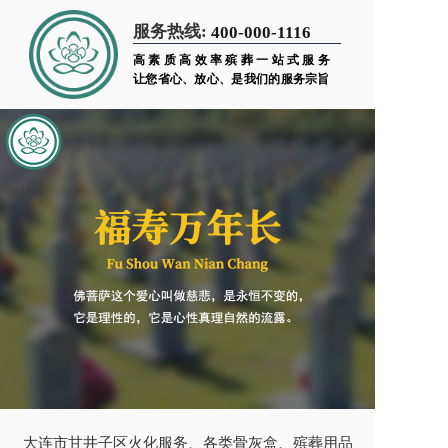
服务热线:
400-000-1116
高素质高效率殡葬一站式服务
让您省心、放心、是我们的服务宗旨
大连市甘井子区火化服务、各类骨灰盒、殡葬用品