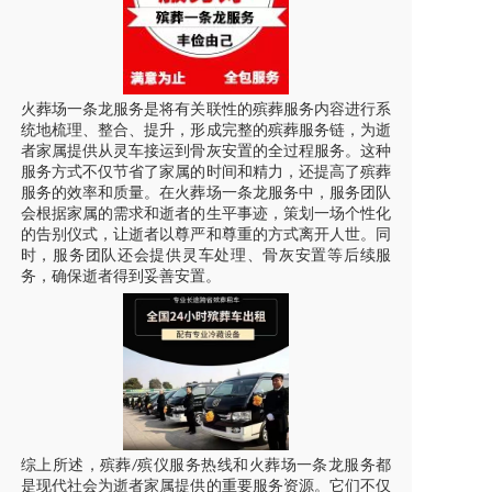
火葬场一条龙服务是将有关联性的殡葬服务内容进行系
统地梳理、整合、提升，形成完整的殡葬服务链，为逝
者家属提供从
灵车
接运到骨灰安置的全过程服务。这种
服务方式不仅节省了家属的时间和精力，还提高了殡葬
服务的效率和质量。在火葬场一条龙服务中，服务团队
会根据家属的需求和逝者的生平事迹，策划一场个性化
的告别仪式，让逝者以尊严和尊重的方式离开人世。同
时，服务团队还会提供
灵车
处理、骨灰安置等后续服
务，确保逝者得到妥善安置。
综上所述，殡葬
殡仪服务热线和火葬场一条龙服务都
/
是现代社会为逝者家属提供的重要服务资源。它们不仅