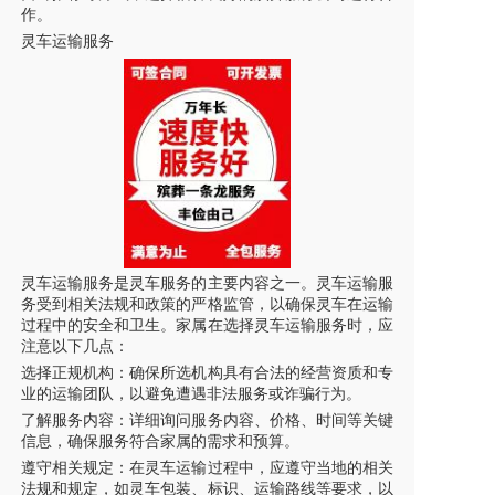
作。
灵车
运输服务
灵车
运输服务是灵车服务的主要内容之一。
灵车
运输服
务受到相关法规和政策的严格监管，以确保
灵车
在运输
过程中的安全和卫生。家属在选择
灵车
运输服务时，应
注意以下几点：
选择正规机构：确保所选机构具有合法的经营资质和专
业的运输团队，以避免遭遇非法服务或诈骗行为。
了解服务内容：详细询问服务内容、价格、时间等关键
信息，确保服务符合家属的需求和预算。
遵守相关规定：在
灵车
运输过程中，应遵守当地的相关
法规和规定，如
灵车
包装、标识、运输路线等要求，以