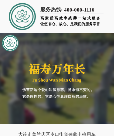
服务热线:
400-000-1116
高素质高效率殡葬一站式服务
让您省心、放心、是我们的服务宗旨
大连市普兰店区皮口街道殡葬出殡用车